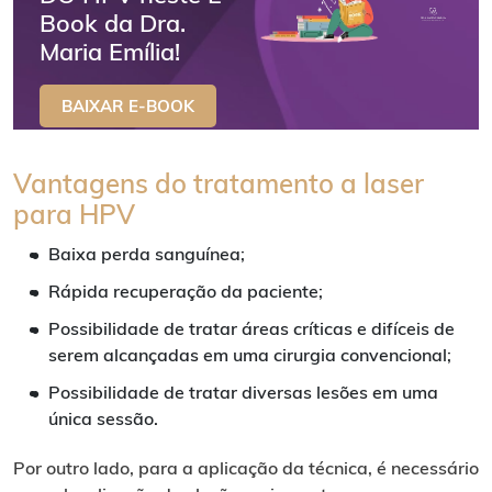
Book da Dra.
Maria Emília!
BAIXAR E-BOOK
Vantagens do
tratamento a laser
para HPV
Baixa perda sanguínea;
Rápida recuperação da paciente;
Possibilidade de tratar áreas críticas e difíceis de
serem alcançadas em uma cirurgia convencional;
Possibilidade de tratar diversas lesões em uma
única sessão.
Por outro lado, para a aplicação da técnica, é necessário