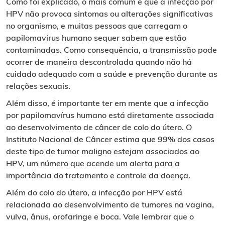
Como foi explicado, o mais comum é que a infecção por
HPV não provoca sintomas ou alterações significativas
no organismo, e muitas pessoas que carregam o
papilomavírus humano sequer sabem que estão
contaminadas. Como consequência, a transmissão pode
ocorrer de maneira descontrolada quando não há
cuidado adequado com a saúde e prevenção durante as
relações sexuais.
Além disso, é importante ter em mente que a infecção
por papilomavírus humano está diretamente associada
ao desenvolvimento de câncer de colo do útero. O
Instituto Nacional de Câncer estima que 99% dos casos
deste tipo de tumor maligno estejam associados ao
HPV, um número que acende um alerta para a
importância do tratamento e controle da doença.
Além do colo do útero, a infecção por HPV está
relacionada ao desenvolvimento de tumores na vagina,
vulva, ânus, orofaringe e boca. Vale lembrar que o