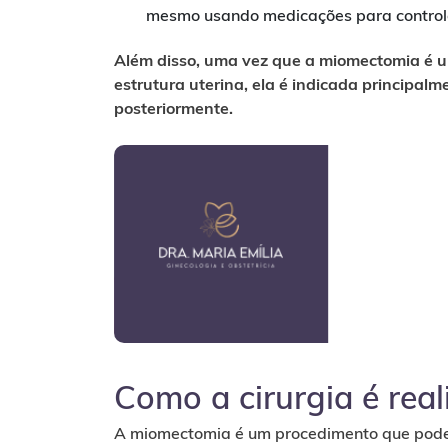
mesmo usando medicações para control
Além disso, uma vez que a miomectomia é 
estrutura uterina, ela é indicada principa
posteriormente.
Como a cirurgia é rea
A miomectomia é um procedimento que pode s