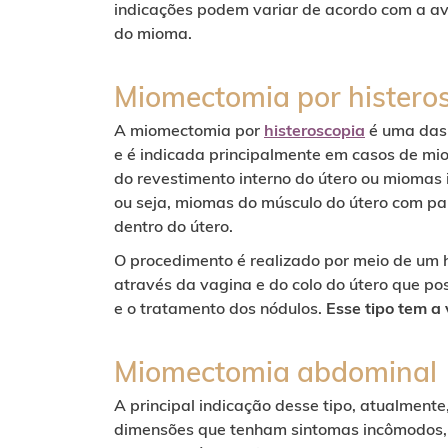
indicações podem variar de acordo com a ava
do mioma.
Miomectomia por histero
A miomectomia por
histeroscopia
é uma das p
e é indicada principalmente em casos de mi
do revestimento interno do útero ou mioma
ou seja, miomas do músculo do útero com pa
dentro do útero.
O procedimento é realizado por meio de um hi
através da vagina e do colo do útero que poss
e o tratamento dos nódulos.
Esse tipo tem a
Miomectomia abdominal
A principal indicação desse tipo, atualmente
dimensões que tenham sintomas incômodos, 