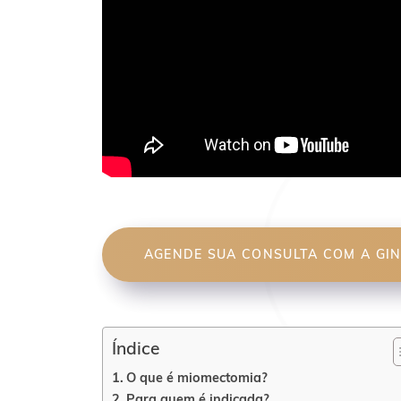
AGENDE SUA CONSULTA COM A GINE
Índice
O que é miomectomia?
Para quem é indicada?