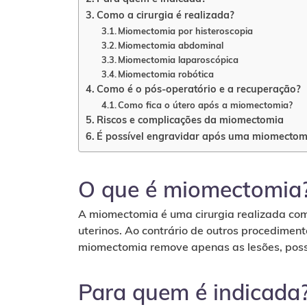
Como a cirurgia é realizada?
Miomectomia por histeroscopia
Miomectomia abdominal
Miomectomia laparoscópica
Miomectomia robótica
Como é o pós-operatório e a recuperação?
Como fica o útero após a miomectomia?
Riscos e complicações da miomectomia
É possível engravidar após uma miomectom
O que é miomectomia
A miomectomia é uma cirurgia realizada co
uterinos. Ao contrário de outros procediment
miomectomia remove apenas as lesões, possi
Para quem é indicada