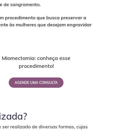
e de sangramento.
um procedimento que busca preservar a
lmente às mulheres que desejam engravidar
Miomectomia: conheça esse
procedimento!
AGENDE UMA CONSULTA
lizada?
er realizado de diversas formas, cujas