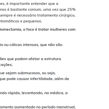
es, é importante entender que a
rinos é bastante comum, uma vez que 25%
empre é necessário tratamento cirúrgico,
intomáticos e pequenos.
iomectomia, o foco é tratar mulheres com
 ou cólicas intensas, que não são
es que podem afetar a estrutura
cações;
e sejam submucosos, ou seja,
 que pode causar infertilidade, além de
do rápido, levantando, na médica, a
ramento aumentado no período menstrual,