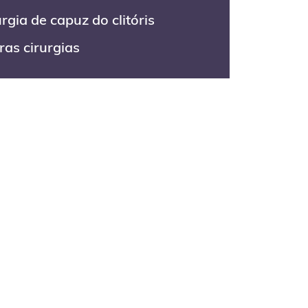
rgia de capuz do clitóris
ras cirurgias