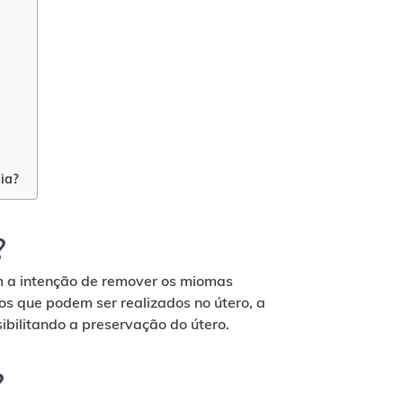
ia?
?
m a intenção de remover os miomas
os que podem ser realizados no útero, a
bilitando a preservação do útero.
?