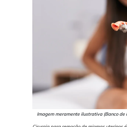
Imagem meramente ilustrativa (Banco de i
Cirurgia para remoção de miomas uterinos 