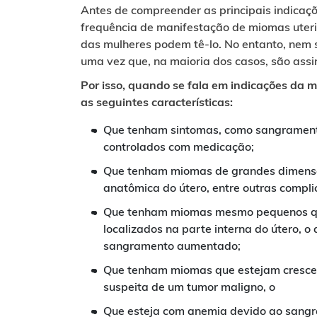
Antes de compreender as principais indicaçõ
frequência de manifestação de miomas ute
das mulheres podem tê-lo. No entanto, nem s
uma vez que, na maioria dos casos, são ass
Por isso, quando se fala em indicações da m
as seguintes características:
Que tenham sintomas, como sangramento
controlados com medicação;
Que tenham miomas de grandes dimensõ
anatômica do útero, entre outras compli
Que tenham miomas mesmo pequenos qu
localizados na parte interna do útero, o
sangramento aumentado;
Que tenham miomas que estejam crescen
suspeita de um tumor maligno, o
Que esteja com anemia devido ao sang