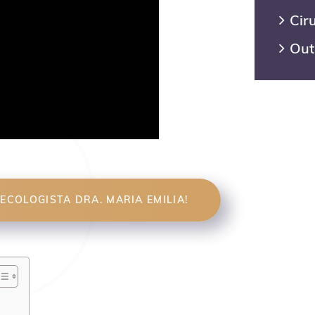
Ciru
Out
COLOGISTA DRA. MARIA EMILIA!