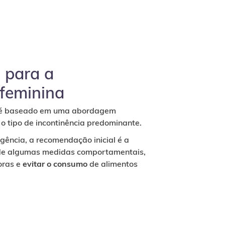
 para a
 feminina
é baseado em uma abordagem
 o tipo de incontinência predominante.
rgência, a recomendação inicial é a
o de algumas medidas comportamentais,
oras e
evitar o consumo
de alimentos