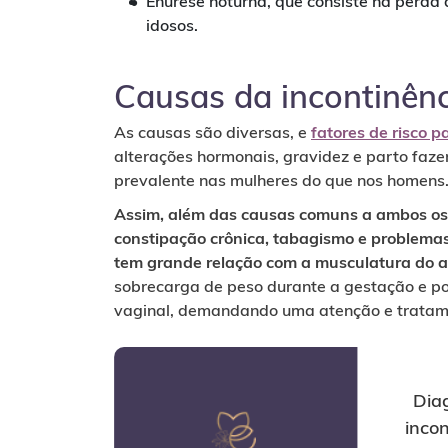
Enurese noturna, que consiste na perda
idosos.
Causas da incontinênc
As causas são diversas, e
fatores de risco p
alterações hormonais, gravidez e parto faz
prevalente nas mulheres do que nos homens
Assim, além das causas comuns a ambos os
constipação crônica, tabagismo e problemas
tem grande relação com a musculatura do as
sobrecarga de peso durante a gestação e po
vaginal, demandando uma atenção e tratame
Dia
incon