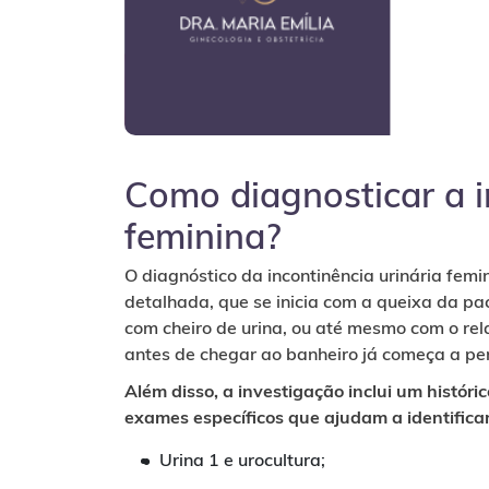
Como diagnosticar a i
feminina?
O diagnóstico da incontinência urinária femi
detalhada, que se inicia com a queixa da pa
com cheiro de urina, ou até mesmo com o re
antes de chegar ao banheiro já começa a per
Além disso, a investigação inclui um históri
exames específicos que ajudam a identifica
Urina 1 e urocultura;