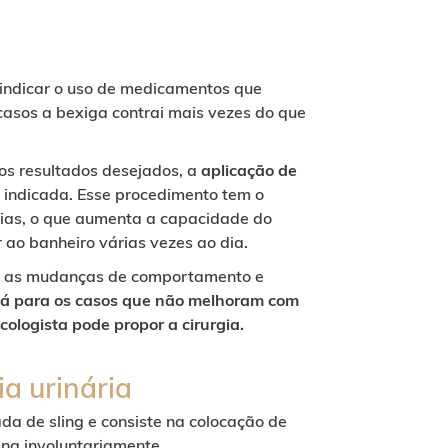
indicar o uso de medicamentos que
casos a bexiga contrai mais vezes do que
s resultados desejados, a
aplicação de
 indicada. Esse procedimento tem o
árias, o que aumenta a capacidade do
 ao banheiro várias vezes ao dia.
ço, as mudanças de comportamento e
Já para os casos que não melhoram com
ologista pode propor a cirurgia.
ia urinária
a de sling e consiste na colocação de
ina involuntariamente.