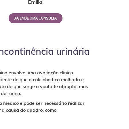
Emilia!
AGENDE UMA CONSULTA
ncontinência urinária
nina envolve uma avaliação clínica
ciente de que a calcinha fica molhada e
lato de que surge a vontade abrupta, mas
der urina.
co médico e pode ser necessário realizar
r a causa do quadro, como: