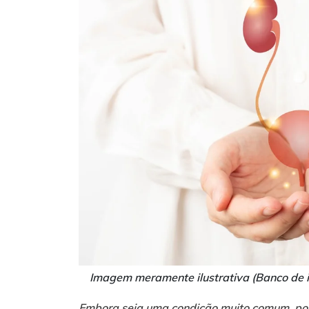
Imagem meramente ilustrativa (Banco de i
Embora seja uma condição muito comum, po