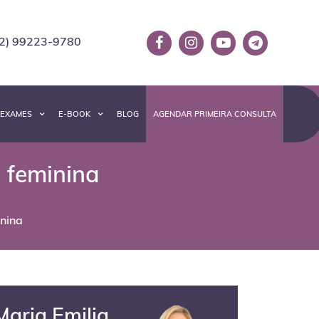
2) 99223-9780
EXAMES
E-BOOK
BLOG
AGENDAR PRIMEIRA CONSULTA
a feminina
inina
Maria Emilia