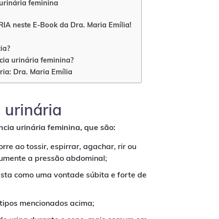
urinária feminina
A neste E-Book da Dra. Maria Emília!
ia?
ia urinária feminina?
ria: Dra. Maria Emília
 urinária
ncia urinária feminina, que são:
rre ao tossir, espirrar, agachar, rir ou
 aumente a pressão abdominal;
esta como uma vontade súbita e forte de
s tipos mencionados acima;