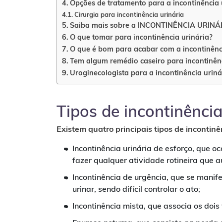
Opções de tratamento para a incontinência 
Cirurgia para incontinência urinária
Saiba mais sobre a INCONTINÊNCIA URINÁRI
O que tomar para incontinência urinária?
O que é bom para acabar com a incontinênc
Tem algum remédio caseiro para incontinênc
Uroginecologista para a incontinência uriná
Tipos de incontinência
Existem quatro principais tipos de incontinê
Incontinência urinária de esforço, que oco
fazer qualquer atividade rotineira que
Incontinência de urgência, que se manif
urinar, sendo difícil controlar o ato;
Incontinência mista, que associa os doi