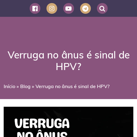
Verruga no ânus é sinal de
HPV?
Início
»
Blog
»
Verruga no ânus é sinal de HPV?