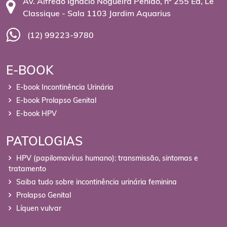
Av. Alfredo Ignácio Nogueira Penido, nº 255 Ed, Le
Classique - Sala 1103 Jardim Aquarius
(12) 99223-9780
E-BOOK
E-book Incontinência Urinária
E-book Prolapso Genital
E-book HPV
PATOLOGIAS
HPV (papilomavírus humano): transmissão, sintomas e
tratamento
Saiba tudo sobre incontinência urinária feminina
Prolapso Genital
Líquen vulvar