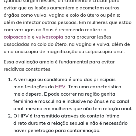
Quando surgem lesões, o tratamento é crucial para
evitar que as lesões aumentem e acometam outros
órgãos como vulva, vagina e colo do útero ou pênis;
além de infectar outras pessoas. Em mulheres que estão
com verrugas no ânus é recomendo realizar a
colposcopia
e
vulvoscopia
para procurar lesões
associadas no colo do útero, na vagina e vulva, além de
uma anuscopia de magnificação ou colposcopia anal.
Essa avaliação ampla é fundamental para evitar
recidivas constantes.
A verruga ou condiloma é uma das principais
manifestações do
HPV
. Tem uma característica
meio áspera. E pode ocorrer na região genital
feminina e masculina e inclusive no ânus e no canal
anal, mesmo em mulheres que não tem relação anal.
O HPV é transmitido através do contato íntimo
direto durante a relação sexual e não é necessário
haver penetração para contaminação.