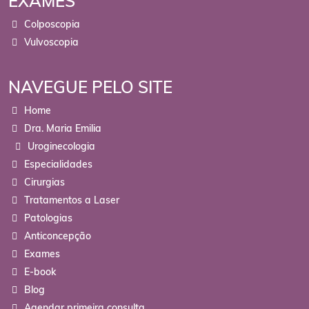
EXAMES
Colposcopia
Vulvoscopia
NAVEGUE PELO SITE
Home
Dra. Maria Emilia
Uroginecologia
Especialidades
Cirurgias
Tratamentos a Laser
Patologias
Anticoncepção
Exames
E-book
Blog
Agendar primeira consulta