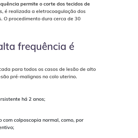
requência permite o corte dos tecidos de
, é realizada a eletrocoagulação dos
. O procedimento dura cerca de 30
lta frequência é
icada para todos os casos de lesão de alto
lesão pré-malignas no colo uterino.
ersistente há 2 anos;
o com colposcopia normal, como, por
ntivo;