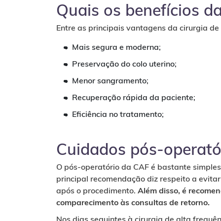
Quais os benefícios d
Entre as principais vantagens da cirurgia de
Mais segura e moderna;
Preservação do colo uterino;
Menor sangramento;
Recuperação rápida da paciente;
Eficiência no tratamento;
Cuidados pós-operató
O pós-operatório da CAF é bastante simple
principal recomendação diz respeito a evitar
após o procedimento.
Além disso, é recome
comparecimento às consultas de retorno.
Nos dias seguintes à cirurgia de alta frequê