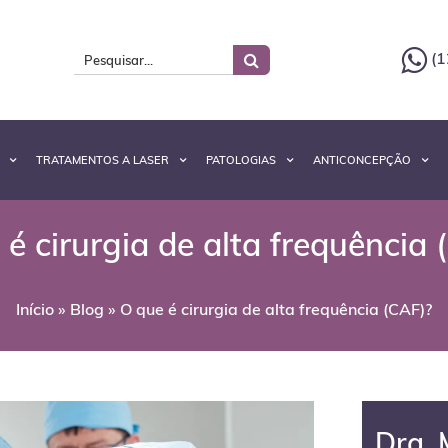
(1
TRATAMENTOS A LASER
PATOLOGIAS
ANTICONCEPÇÃO
 é cirurgia de alta frequência 
Início
»
Blog
»
O que é cirurgia de alta frequência (CAF)?
Dra. 