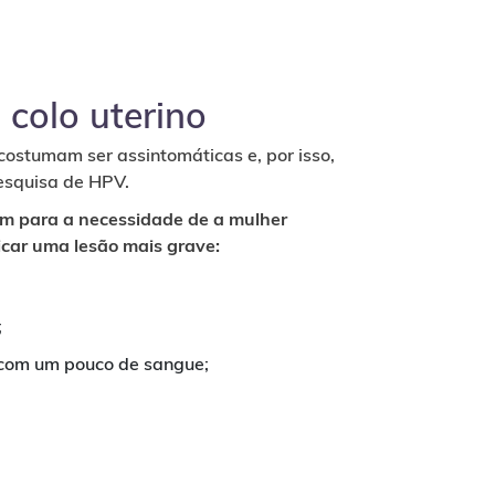
 colo uterino
costumam ser assintomáticas e, por isso,
esquisa de HPV.
m para a necessidade de a mulher
icar uma lesão mais grave:
;
 com um pouco de sangue;