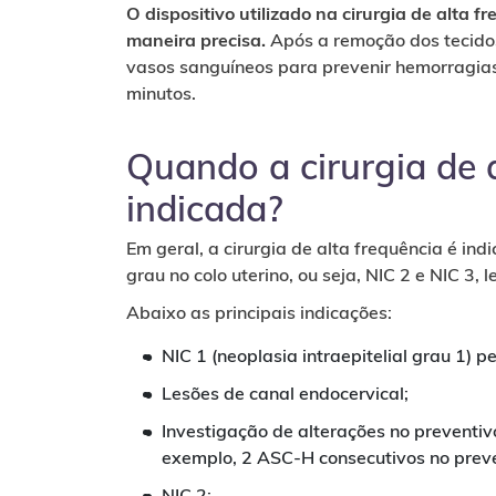
O dispositivo utilizado na cirurgia de alta f
maneira precisa.
Após a remoção dos tecidos
vasos sanguíneos para prevenir hemorragias
minutos.
Quando a cirurgia de a
indicada?
Em geral, a cirurgia de alta frequência é ind
grau no colo uterino, ou seja, NIC 2 e NIC 3, 
Abaixo as principais indicações:
NIC 1 (neoplasia intraepitelial grau 1) p
Lesões de canal endocervical;
Investigação de alterações no preventiv
exemplo, 2 ASC-H consecutivos no preve
NIC 2;