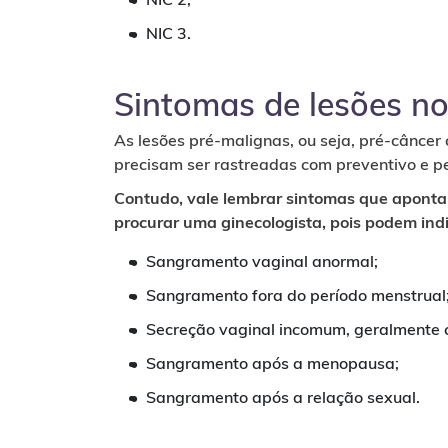
NIC 3.
Sintomas de lesões no
As lesões pré-malignas, ou seja, pré-câncer 
precisam ser rastreadas com preventivo e p
Contudo, vale lembrar sintomas que aponta
procurar uma ginecologista, pois podem ind
Sangramento vaginal anormal;
Sangramento fora do período menstrual
Secreção vaginal incomum, geralmente
Sangramento após a menopausa;
Sangramento após a relação sexual.