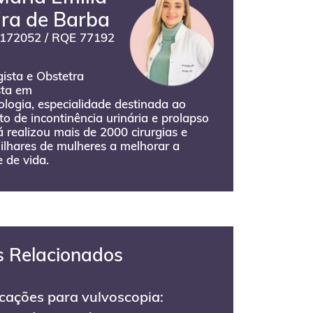
ira de Barba
172052 / RQE 77192
ista e Obstetra
sta em
logia, especialidade destinada ao
o de incontinência urinária e prolapso
Já realizou mais de 2000 cirurgias e
ilhares de mulheres a melhorar a
 de vida.
s Relacionados
icações para vulvoscopia: