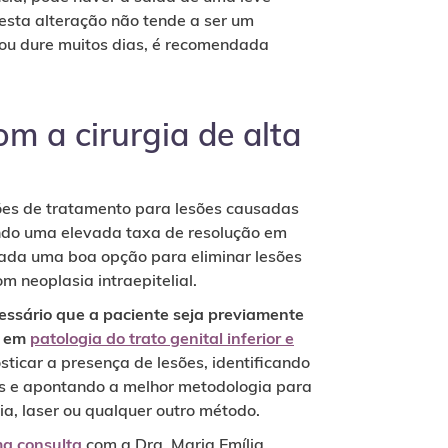
sta alteração não tende a ser um
ou dure muitos dias, é recomendada
 a cirurgia de alta
ções de tratamento para lesões causadas
ndo uma elevada taxa de resolução em
ada uma boa opção para eliminar lesões
m neoplasia intraepitelial.
cessário que a paciente seja previamente
a em
patologia do trato genital inferior e
sticar a presença de lesões, identificando
es e apontando a melhor metodologia para
ia, laser ou qualquer outro método.
a consulta
com a Dra. Maria Emília.