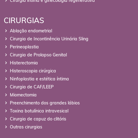
Cirurgia íntima e ginecologia regenerativa
CIRURGIAS
Ablação endometrial
Cirurgia de Incontinência Urinária Sling
Perineoplastia
Cirurgia de Prolapso Genital
Histerectomia
Histeroscopia cirúrgica
Ninfoplastia e estética íntima
Cirurgia de CAF/LEEP
Miomectomia
Preenchimento dos grandes lábios
Toxina botulínica intravesical
Cirurgia de capuz do clitóris
Outras cirurgias