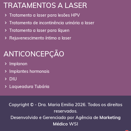
TRATAMENTOS A LASER
Tratamento a laser para lesões HPV
Tratamento de incontinência urinária a laser
Tratamento a laser para líquen
Rejuvenescimento íntimo a laser
ANTICONCEPÇÃO
Implanon
Implantes hormonais
DIU
Laqueadura Tubária
Copyright © - Dra. Maria Emilia 2026. Todos os direitos
reservados.
Desenvolvido e Gerenciado por Agência de
Marketing
Médico
WSI