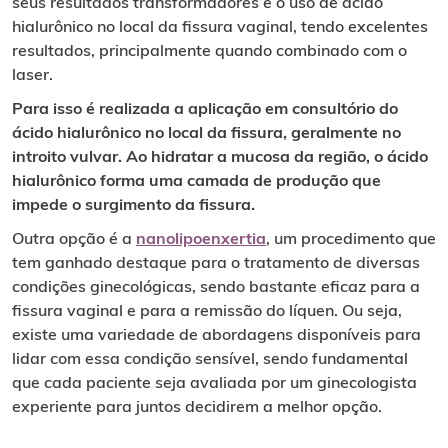
seus resultados transformadores é o uso de ácido
hialurônico no local da fissura vaginal, tendo excelentes
resultados, principalmente quando combinado com o
laser.
Para isso é realizada a aplicação em consultório do
ácido hialurônico no local da fissura, geralmente no
introito vulvar. Ao hidratar a mucosa da região, o ácido
hialurônico forma uma camada de produção que
impede o surgimento da fissura.
Outra opção é a
nanolipoenxertia
, um procedimento que
tem ganhado destaque para o tratamento de diversas
condições ginecológicas, sendo bastante eficaz para a
fissura vaginal e para a remissão do líquen. Ou seja,
existe uma variedade de abordagens disponíveis para
lidar com essa condição sensível, sendo fundamental
que cada paciente seja avaliada por um ginecologista
experiente para juntos decidirem a melhor opção.