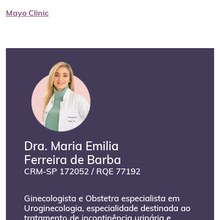
Mayo Clinic
Dra. Maria Emilia
Ferreira de Barba
CRM-SP 172052 / RQE 77192
Ginecologista e Obstetra especialista em
Uroginecologia, especialidade destinada ao
tratamento de incontinência urinária e