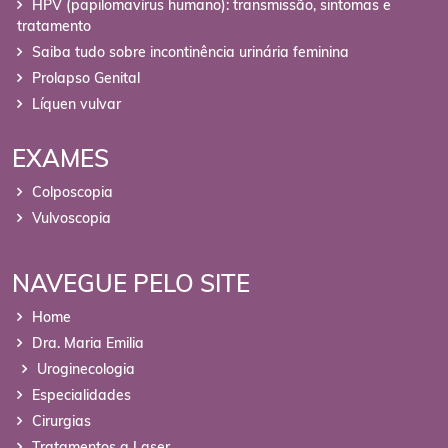
HPV (papilomavírus humano): transmissão, sintomas e
tratamento
Saiba tudo sobre incontinência urinária feminina
Prolapso Genital
Líquen vulvar
EXAMES
Colposcopia
Vulvoscopia
NAVEGUE PELO SITE
Home
Dra. Maria Emilia
Uroginecologia
Especialidades
Cirurgias
Tratamentos a Laser