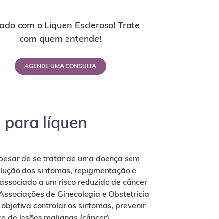
ado com o Líquen Escleroso! Trate
com quem entende!
AGENDE UMA CONSULTA
 para líquen
apesar de se tratar de uma doença sem
olução dos sintomas, repigmentação e
 associado a um risco reduzido de câncer
Associações de Ginecologia e Obstetrícia
 objetiva controlar os sintomas, prevenir
e de lesões malignas (câncer).