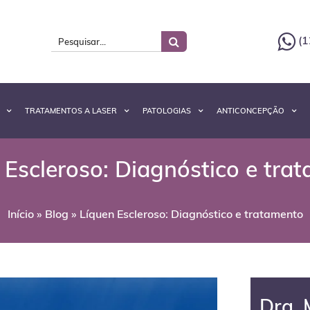
(1
TRATAMENTOS A LASER
PATOLOGIAS
ANTICONCEPÇÃO
 Escleroso: Diagnóstico e tra
Início
»
Blog
»
Líquen Escleroso: Diagnóstico e tratamento
Dra. 