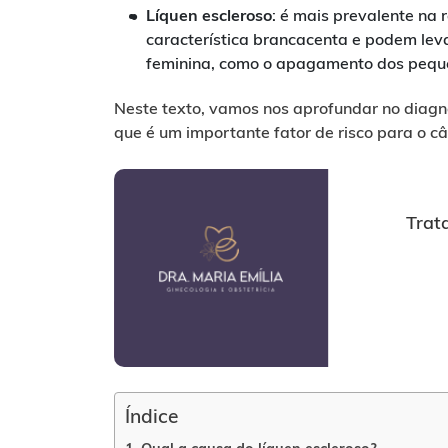
Líquen escleroso
: é mais prevalente na 
característica brancacenta e podem leva
feminina, como o apagamento dos pequen
Neste texto, vamos nos aprofundar no diagnó
que é um importante fator de risco para o câ
Trat
Índice