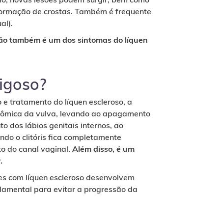
ormação de crostas. Também é frequente
al).
são também é um dos sintomas do líquen
rigoso?
 e tratamento do líquen escleroso, a
atômica da vulva, levando ao apagamento
o dos lábios genitais internos, ao
ndo o clitóris fica completamente
o do canal vaginal.
Além disso, é um
.
es com líquen escleroso desenvolvem
ndamental para evitar a progressão da