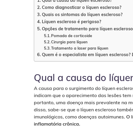
Qual a causa do líquen escleroso?
Como diagnosticar o líquen escleroso?
Quais os sintomas do líquen escleroso?
Líquen escleroso é perigoso?
Opções de tratamento para líquen escleroso
Pomada de corticoide
Cirurgia para líquen
Tratamento a laser para líquen
Quem é o especialista em líquen escleroso? 
Qual a causa do líque
A causa para o surgimento do líquen escler
indicam que o aparecimento das lesões tem r
portanto, uma doença mais prevalente na m
disso, sabe-se que o líquen escleroso també
imunológicos, como doenças autoimunes.
O 
inflamatória crônica.