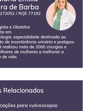
ira de Barba
172052 / RQE 77192
ista e Obstetra
sta em
logia, especialidade destinada ao
o de incontinência urinária e prolapso
Já realizou mais de 2000 cirurgias e
ilhares de mulheres a melhorar a
 de vida.
s Relacionados
icações para vulvoscopia: