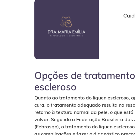
Cuid
Opções de tratamento
escleroso
Quanto ao tratamento do líquen escleroso, 
cura, o tratamento adequado resulta na res
retorno à textura normal da pele, o que está
vulvar. Segundo a Federação Brasileira das 
(Febrasgo), o tratamento do líquen escleroso
as complicações e fazer o diagnóstico precoc