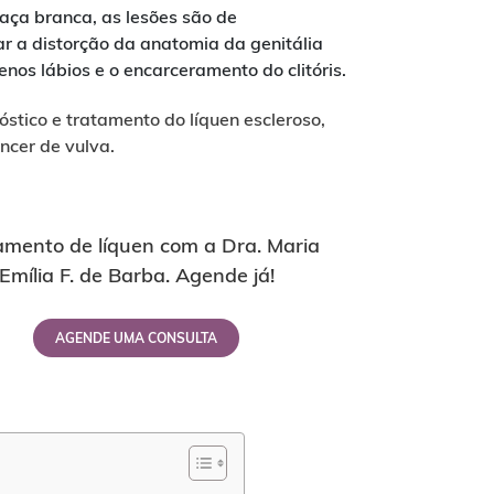
raça branca, as lesões são de
r a distorção da anatomia da genitália
os lábios e o encarceramento do clitóris.
stico e tratamento do líquen escleroso,
ncer de vulva.
amento de líquen com a Dra. Maria
Emília F. de Barba. Agende já!
AGENDE UMA CONSULTA