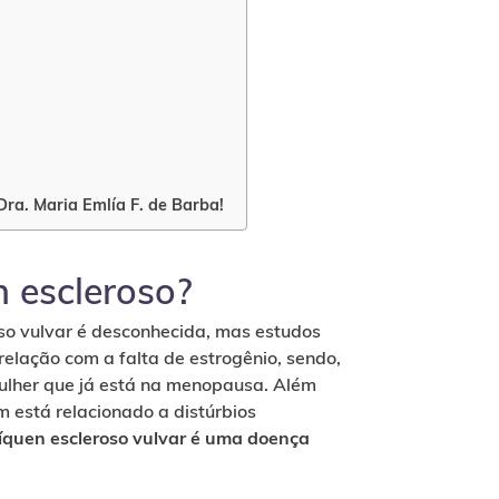
Dra. Maria Emlía F. de Barba!
n escleroso?
oso vulvar é desconhecida, mas estudos
elação com a falta de estrogênio, sendo,
ulher que já está na menopausa. Além
m está relacionado a distúrbios
líquen escleroso vulvar é uma doença