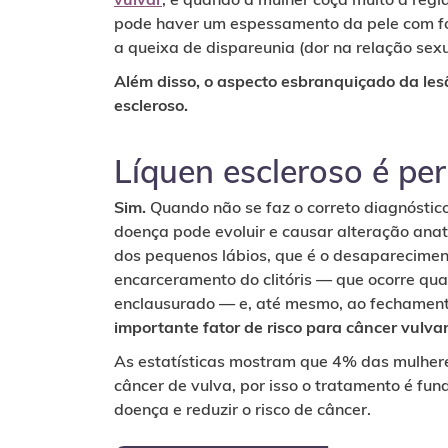
pode haver um espessamento da pele com f
a queixa de dispareunia (dor na relação sexu
Além disso, o aspecto esbranquiçado da le
escleroso.
Líquen escleroso é pe
Sim.
Quando não se faz o correto diagnóstico
doença pode evoluir e causar alteração an
dos pequenos lábios, que é o desapareciment
encarceramento do clitóris — que ocorre qua
enclausurado — e, até mesmo, ao fechament
importante fator de risco para câncer vulvar
As estatísticas mostram que 4% das mulher
câncer de vulva, por isso o tratamento é fu
doença e reduzir o risco de câncer.