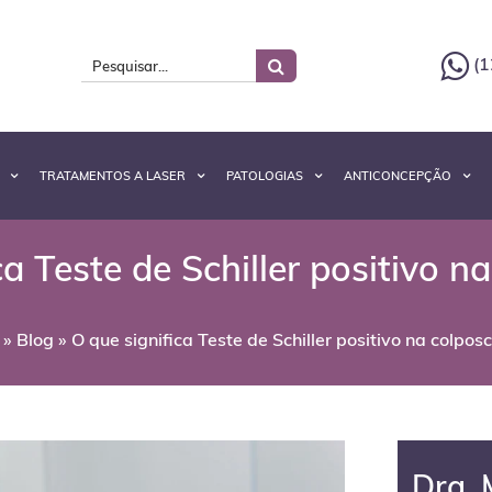
(1
TRATAMENTOS A LASER
PATOLOGIAS
ANTICONCEPÇÃO
ca Teste de Schiller positivo n
»
Blog
»
O que significa Teste de Schiller positivo na colpos
Dra. 