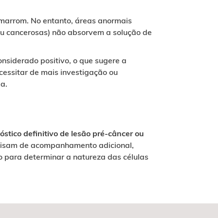
 marrom. No entanto, áreas anormais
ou cancerosas) não absorvem a solução de
considerado positivo, o que sugere a
essitar de mais investigação ou
ia.
stico definitivo de lesão pré-câncer ou
ecisam de acompanhamento adicional,
o para determinar a natureza das células