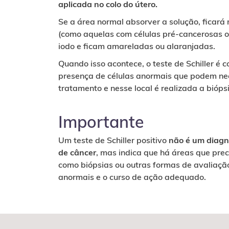
aplicada no colo do útero.
Se a área normal absorver a solução, ficará
(como aquelas com células pré-cancerosas 
iodo e ficam amareladas ou alaranjadas.
Quando isso acontece, o teste de Schiller é 
presença de células anormais que podem nec
tratamento e nesse local é realizada a bióps
Importante
Um teste de Schiller positivo
não é um diagnó
de câncer
, mas indica que há áreas que pr
como biópsias ou outras formas de avaliaçã
anormais e o curso de ação adequado.