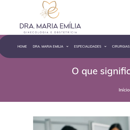
HOME
DRA. MARIA EMILIA
ESPECIALIDADES
CIRURGIAS
O que signifi
Início