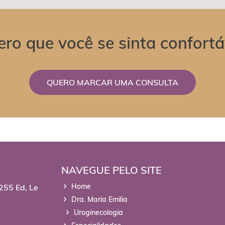
ro que você se sinta confortá
QUERO MARCAR UMA CONSULTA
NAVEGUE PELO SITE
Home
 255 Ed, Le
Dra. Maria Emilia
Uroginecologia