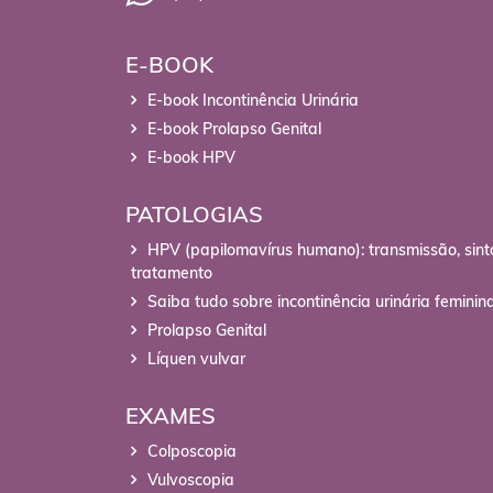
E-BOOK
E-book Incontinência Urinária
E-book Prolapso Genital
E-book HPV
PATOLOGIAS
HPV (papilomavírus humano): transmissão, sin
tratamento
Saiba tudo sobre incontinência urinária feminin
Prolapso Genital
Líquen vulvar
EXAMES
Colposcopia
Vulvoscopia