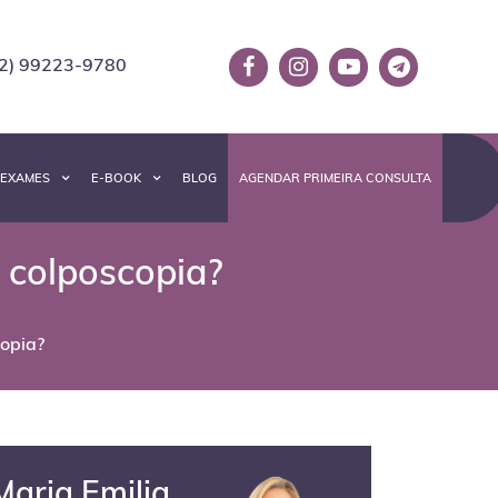
2) 99223-9780
EXAMES
E-BOOK
BLOG
AGENDAR PRIMEIRA CONSULTA
a colposcopia?
copia?
Maria Emilia