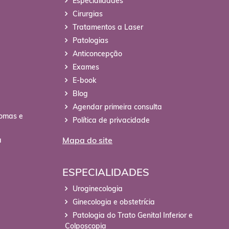
Especialidades
Cirurgias
Tratamentos a Laser
Patologias
Anticoncepção
Exames
E-book
Blog
Agendar primeira consulta
tomas e
Política de privacidade
Mapa do site
a
ESPECIALIDADES
Uroginecologia
Ginecologia e obstetrícia
Patologia do Trato Genital Inferior e
Colposcopia