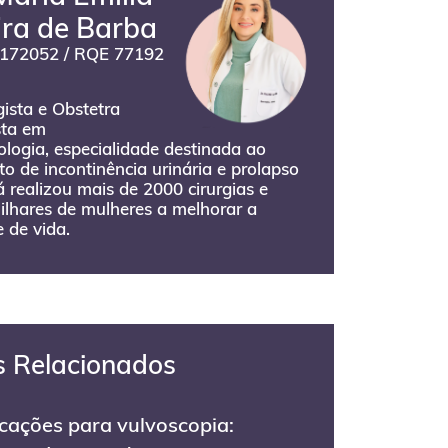
ira de Barba
172052 / RQE 77192
ista e Obstetra
sta em
logia, especialidade destinada ao
o de incontinência urinária e prolapso
Já realizou mais de 2000 cirurgias e
ilhares de mulheres a melhorar a
 de vida.
s Relacionados
icações para vulvoscopia: