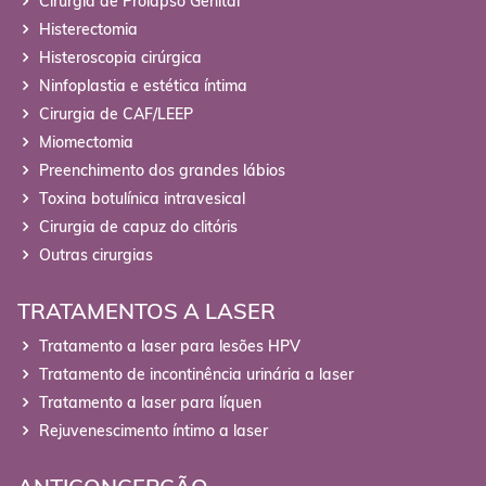
Cirurgia de Prolapso Genital
Histerectomia
Histeroscopia cirúrgica
Ninfoplastia e estética íntima
Cirurgia de CAF/LEEP
Miomectomia
Preenchimento dos grandes lábios
Toxina botulínica intravesical
Cirurgia de capuz do clitóris
Outras cirurgias
TRATAMENTOS A LASER
Tratamento a laser para lesões HPV
Tratamento de incontinência urinária a laser
Tratamento a laser para líquen
Rejuvenescimento íntimo a laser