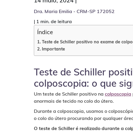
14 maio, 2024 |
Dra. Maria Emilia - CRM-SP 172052
|
1 min. de leitura
Índice
Teste de Schiller positivo no exame de colpo
Importante
Teste de Schiller posi
colposcopia: o que sig
Um teste de Schiller positivo na
colposcopia
anormais de tecido no colo do útero.
Durante a colposcopia, usamos o colposcópi
o colo do útero procurando por qualquer áre
O teste de Schiller é realizado durante a co