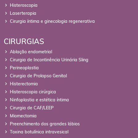
Histeroscopia
Laserterapia
Cirurgia íntima e ginecologia regenerativa
CIRURGIAS
Ablação endometrial
Cirurgia de Incontinência Urinária Sling
Perineoplastia
Cirurgia de Prolapso Genital
Histerectomia
Histeroscopia cirúrgica
Ninfoplastia e estética íntima
Cirurgia de CAF/LEEP
Miomectomia
Preenchimento dos grandes lábios
Toxina botulínica intravesical