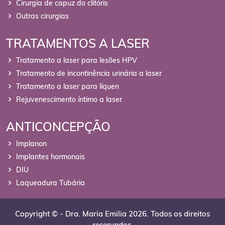
Cirurgia de capuz do clitóris
Outras cirurgias
TRATAMENTOS A LASER
Tratamento a laser para lesões HPV
Tratamento de incontinência urinária a laser
Tratamento a laser para líquen
Rejuvenescimento íntimo a laser
ANTICONCEPÇÃO
Implanon
Implantes hormonais
DIU
Laqueadura Tubária
Copyright © - Dra. Maria Emilia 2026. Todos os direitos
reservados.