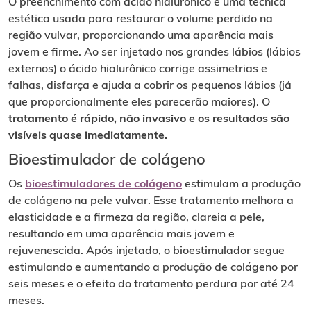
O preenchimento com ácido hialurônico é uma técnica
estética usada para restaurar o volume perdido na
região vulvar, proporcionando uma aparência mais
jovem e firme. Ao ser injetado nos grandes lábios (lábios
externos) o ácido hialurônico corrige assimetrias e
falhas, disfarça e ajuda a cobrir os pequenos lábios (já
que proporcionalmente eles parecerão maiores). O
tratamento é rápido, não invasivo e os resultados são
visíveis quase imediatamente.
Bioestimulador de colágeno
Os
bioestimuladores de colágeno
estimulam a produção
de colágeno na pele vulvar. Esse tratamento melhora a
elasticidade e a firmeza da região, clareia a pele,
resultando em uma aparência mais jovem e
rejuvenescida. Após injetado, o bioestimulador segue
estimulando e aumentando a produção de colágeno por
seis meses e o efeito do tratamento perdura por até 24
meses.