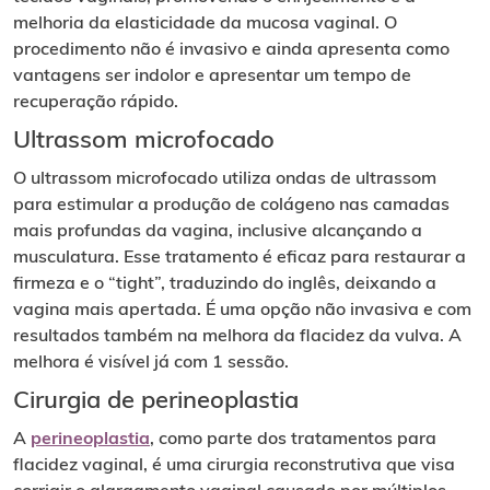
melhoria da elasticidade da mucosa vaginal. O
procedimento não é invasivo e ainda apresenta como
vantagens ser indolor e apresentar um tempo de
recuperação rápido.
Ultrassom microfocado
O ultrassom microfocado utiliza ondas de ultrassom
para estimular a produção de colágeno nas camadas
mais profundas da vagina, inclusive alcançando a
musculatura. Esse tratamento é eficaz para restaurar a
firmeza e o “tight”, traduzindo do inglês, deixando a
vagina mais apertada. É uma opção não invasiva e com
resultados também na melhora da flacidez da vulva. A
melhora é visível já com 1 sessão.
Cirurgia de perineoplastia
A
perineoplastia
, como parte dos tratamentos para
flacidez vaginal, é uma cirurgia reconstrutiva que visa
corrigir o alargamento vaginal causado por múltiplos