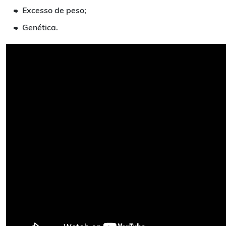
Excesso de peso;
Genética.