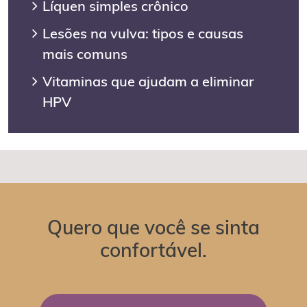
Líquen simples crônico
Lesões na vulva: tipos e causas
mais comuns
Vitaminas que ajudam a eliminar
HPV
Quero que você se sinta
confortável.